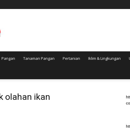
Pangan
Tanaman Pangan
Pertanian
Iklim & Lingkungan
uk olahan ikan
ht
co
ht