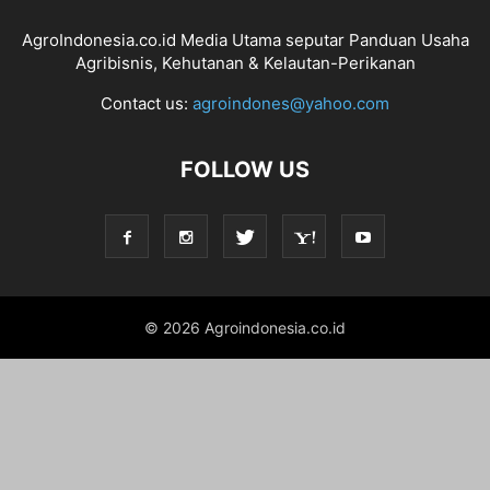
AgroIndonesia.co.id Media Utama seputar Panduan Usaha
Agribisnis, Kehutanan & Kelautan-Perikanan
Contact us:
agroindones@yahoo.com
FOLLOW US
© 2026 Agroindonesia.co.id