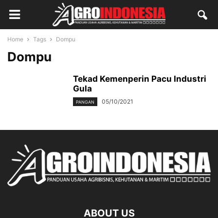
Home
Tags
Dompu
Dompu
Tekad Kemenperin Pacu Industri
Gula
05/10/2021
PANGAN
ABOUT US