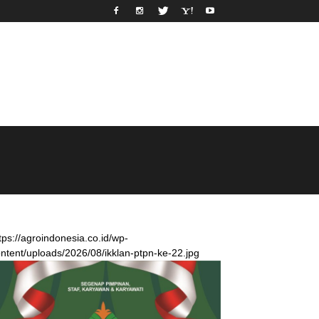
tps://agroindonesia.co.id/wp-
ntent/uploads/2026/08/ikklan-ptpn-ke-22.jpg