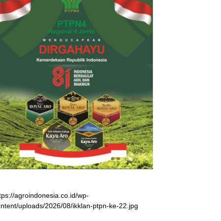
tps://agroindonesia.co.id/wp-
ntent/uploads/2026/08/ikklan-ptpn-ke-22.jpg