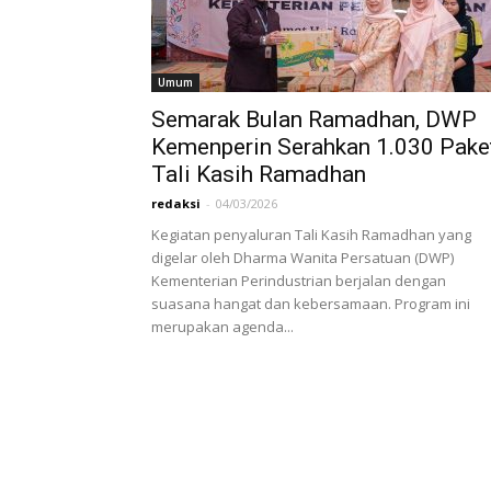
Umum
Semarak Bulan Ramadhan, DWP
Kemenperin Serahkan 1.030 Pake
Tali Kasih Ramadhan
redaksi
-
04/03/2026
Kegiatan penyaluran Tali Kasih Ramadhan yang
digelar oleh Dharma Wanita Persatuan (DWP)
Kementerian Perindustrian berjalan dengan
suasana hangat dan kebersamaan. Program ini
merupakan agenda...