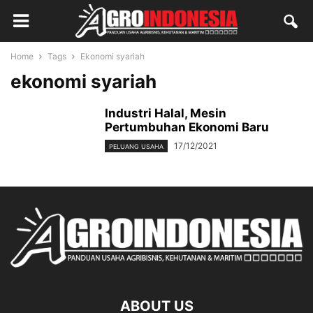
Home
Tags
Ekonomi syariah
ekonomi syariah
Industri Halal, Mesin
Pertumbuhan Ekonomi Baru
17/12/2021
PELUANG USAHA
ABOUT US