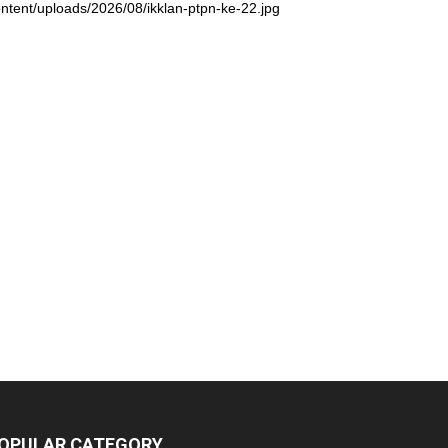
ntent/uploads/2026/08/ikklan-ptpn-ke-22.jpg
OPULAR CATEGORY