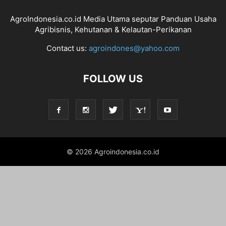
AgroIndonesia.co.id Media Utama seputar Panduan Usaha
Agribisnis, Kehutanan & Kelautan-Perikanan
Contact us:
agroindones@yahoo.com
FOLLOW US
© 2026 Agroindonesia.co.id