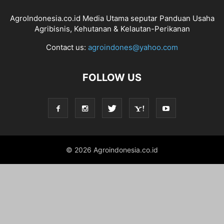
AgroIndonesia.co.id Media Utama seputar Panduan Usaha
Agribisnis, Kehutanan & Kelautan-Perikanan
Contact us:
agroindones@yahoo.com
FOLLOW US
© 2026 Agroindonesia.co.id