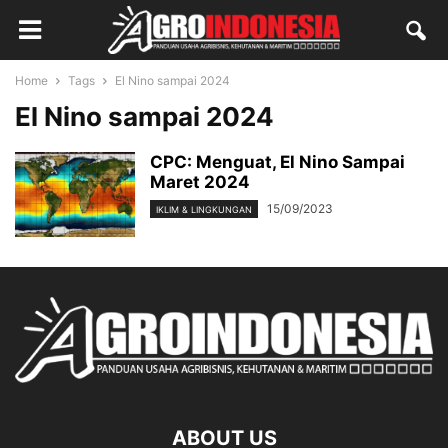
Home
Tags
El Nino sampai 2024
El Nino sampai 2024
CPC: Menguat, El Nino Sampai
Maret 2024
15/09/2023
IKLIM & LINGKUNGAN
ABOUT US