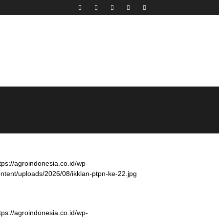
tps://agroindonesia.co.id/wp-
ntent/uploads/2026/08/ikklan-ptpn-ke-22.jpg
tps://agroindonesia.co.id/wp-