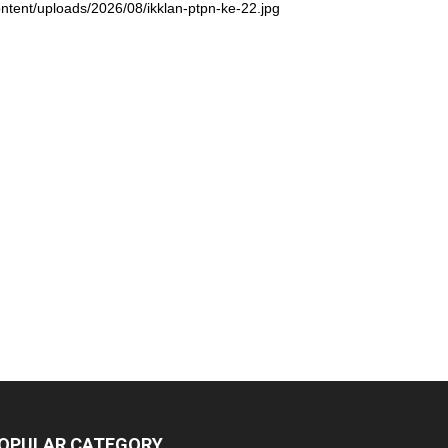
ntent/uploads/2026/08/ikklan-ptpn-ke-22.jpg
OPULAR CATEGORY