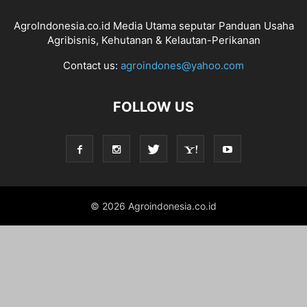
AgroIndonesia.co.id Media Utama seputar Panduan Usaha
Agribisnis, Kehutanan & Kelautan-Perikanan
Contact us:
agroindones@yahoo.com
FOLLOW US
© 2026 Agroindonesia.co.id