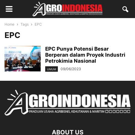
Home
Tags
EPC
EPC
EPC Punya Potensi Besar
Berperan dalam Proyek Industri
Petrokimia Nasional
09/06/2023
UMUM
ABOUT US