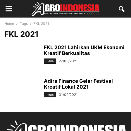
Home
Tags
FKL 2021
FKL 2021
FKL 2021 Lahirkan UKM Ekonomi
Kreatif Berkualitas
27/09/2021
UMUM
Adira Finance Gelar Festival
Kreatif Lokal 2021
01/09/2021
UMUM