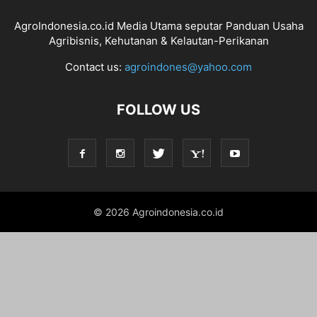
AgroIndonesia.co.id Media Utama seputar Panduan Usaha
Agribisnis, Kehutanan & Kelautan-Perikanan
Contact us:
agroindones@yahoo.com
FOLLOW US
© 2026 Agroindonesia.co.id