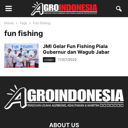
Home
Tags
Fun fishing
fun fishing
JMI Gelar Fun Fishing Piala
Gubernur dan Wagub Jabar
17/07/2022
HOBBY
ABOUT US