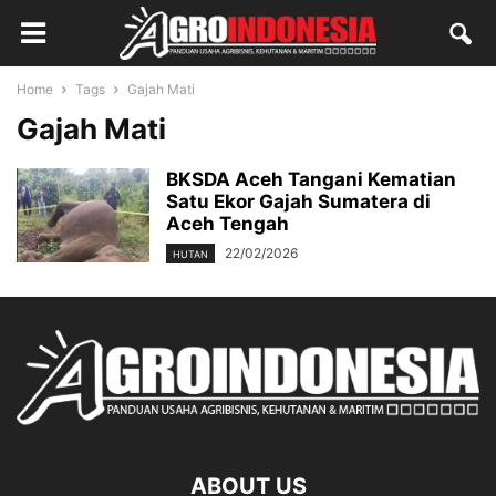
Home
Tags
Gajah Mati
Gajah Mati
BKSDA Aceh Tangani Kematian
Satu Ekor Gajah Sumatera di
Aceh Tengah
22/02/2026
HUTAN
ABOUT US