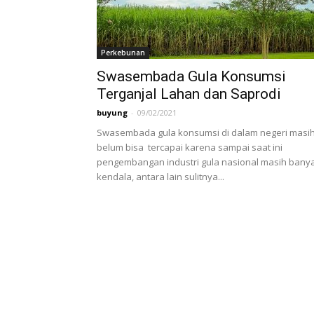
Perkebunan
Swasembada Gula Konsumsi
Terganjal Lahan dan Saprodi
buyung
-
09/02/2021
Swasembada gula konsumsi di dalam negeri masi
belum bisa tercapai karena sampai saat ini
pengembangan industri gula nasional masih bany
kendala, antara lain sulitnya...