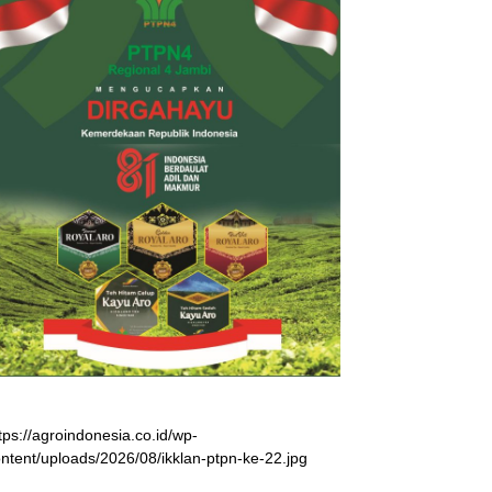
tps://agroindonesia.co.id/wp-
ntent/uploads/2026/08/ikklan-ptpn-ke-22.jpg