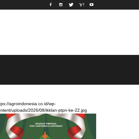
tps://agroindonesia.co.id/wp-
ntent/uploads/2026/08/ikklan-ptpn-ke-22.jpg