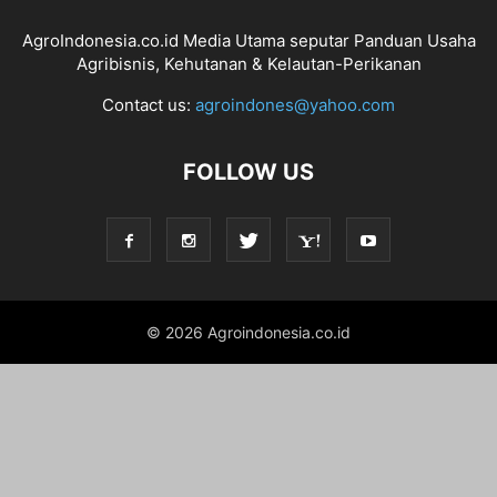
AgroIndonesia.co.id Media Utama seputar Panduan Usaha
Agribisnis, Kehutanan & Kelautan-Perikanan
Contact us:
agroindones@yahoo.com
FOLLOW US
© 2026 Agroindonesia.co.id