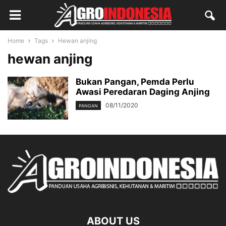
Home
Tags
Hewan anjing
hewan anjing
Bukan Pangan, Pemda Perlu
Awasi Peredaran Daging Anjing
08/11/2020
PANGAN
ABOUT US