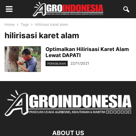
Home
Tags
Hilirisasi karet alam
hilirisasi karet alam
Optimalkan Hilirisasi Karet Alam
Lewat DAPATI
22/11/2021
PERKEBUNAN
ABOUT US