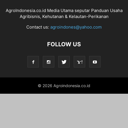
AgroIndonesia.co.id Media Utama seputar Panduan Usaha
Agribisnis, Kehutanan & Kelautan-Perikanan
Contact us:
agroindones@yahoo.com
FOLLOW US
© 2026 Agroindonesia.co.id