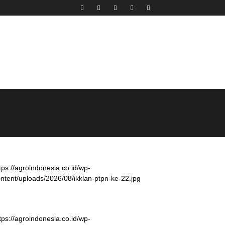
tps://agroindonesia.co.id/wp-
ntent/uploads/2026/08/ikklan-ptpn-ke-22.jpg
tps://agroindonesia.co.id/wp-