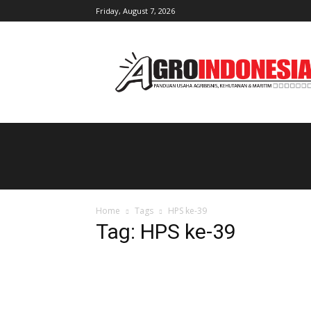
Friday, August 7, 2026
AgroIndonesia
Home
Tags
HPS ke-39
Tag: HPS ke-39