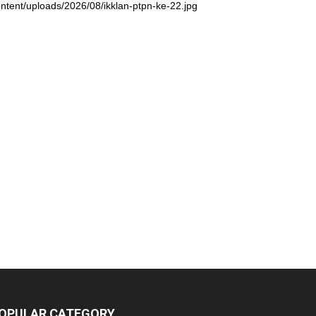
ntent/uploads/2026/08/ikklan-ptpn-ke-22.jpg
OPULAR CATEGORY