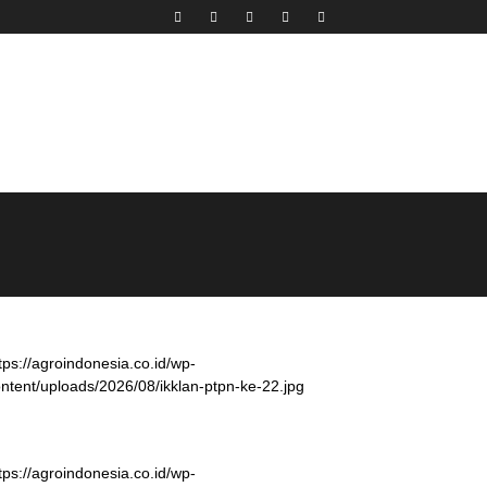
tps://agroindonesia.co.id/wp-
ntent/uploads/2026/08/ikklan-ptpn-ke-22.jpg
tps://agroindonesia.co.id/wp-