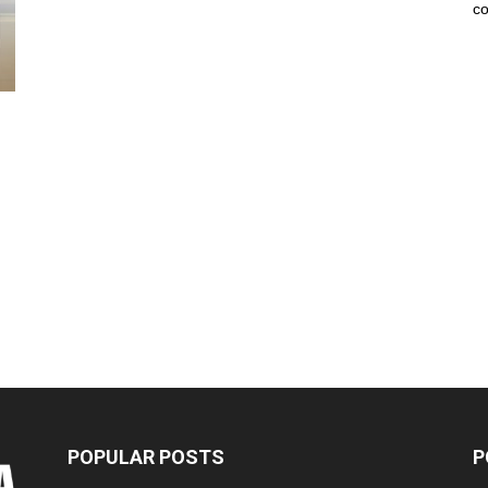
co
POPULAR POSTS
P