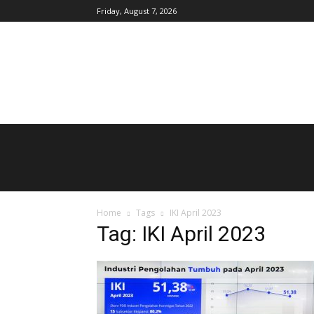
Friday, August 7, 2026
AgroIndonesia
Home
Tags
IKI April 2023
Tag: IKI April 2023