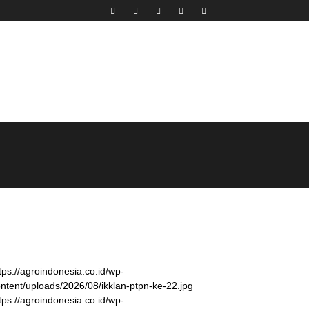
tps://agroindonesia.co.id/wp-
ntent/uploads/2026/08/ikklan-ptpn-ke-22.jpg
tps://agroindonesia.co.id/wp-