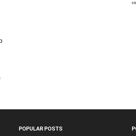
co
b
n
POPULAR POSTS
P