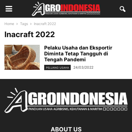
Home
Tags
Inacraft 2022
Inacraft 2022
Pelaku Usaha dan Eksportir
Diminta Tetap Tangguh di
Tengah Pandemi
24/03/2022
PELUANG USAHA
ABOUT US