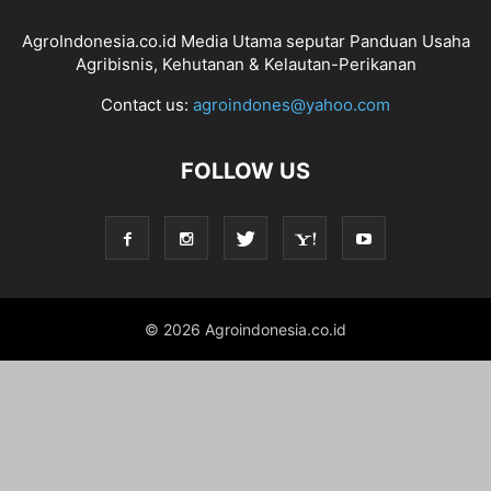
AgroIndonesia.co.id Media Utama seputar Panduan Usaha
Agribisnis, Kehutanan & Kelautan-Perikanan
Contact us:
agroindones@yahoo.com
FOLLOW US
© 2026 Agroindonesia.co.id