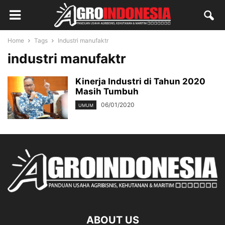
Home
Tags
Industri manufaktr
industri manufaktr
Kinerja Industri di Tahun 2020
Masih Tumbuh
06/01/2020
UMUM
ABOUT US