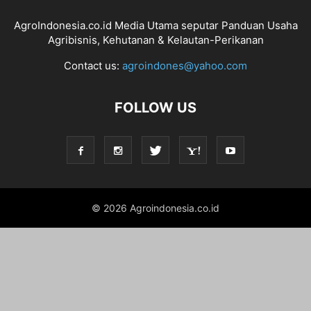
AgroIndonesia.co.id Media Utama seputar Panduan Usaha
Agribisnis, Kehutanan & Kelautan-Perikanan
Contact us:
agroindones@yahoo.com
FOLLOW US
© 2026 Agroindonesia.co.id