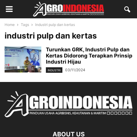
Home
Tags
Industri pulp dan kertas
industri pulp dan kertas
Turunkan GRK, Industri Pulp dan
Kertas Didorong Terapkan Prinsip
Industri Hijau
03/11/2024
INDUSTRI
ABOUT US