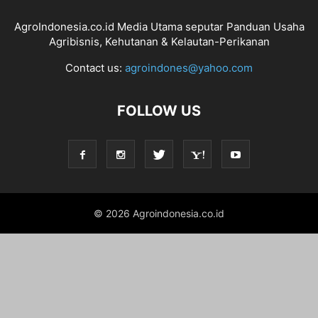
AgroIndonesia.co.id Media Utama seputar Panduan Usaha
Agribisnis, Kehutanan & Kelautan-Perikanan
Contact us:
agroindones@yahoo.com
FOLLOW US
© 2026 Agroindonesia.co.id