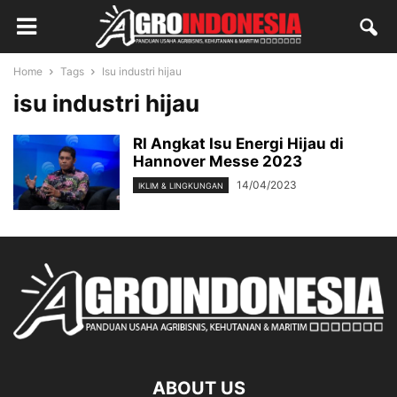
Home
Tags
Isu industri hijau
isu industri hijau
RI Angkat Isu Energi Hijau di
Hannover Messe 2023
14/04/2023
IKLIM & LINGKUNGAN
ABOUT US