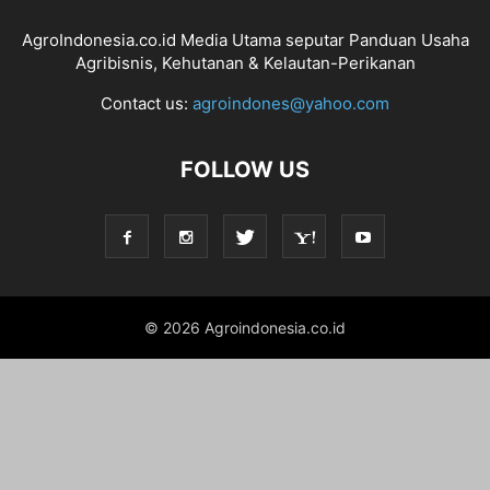
AgroIndonesia.co.id Media Utama seputar Panduan Usaha
Agribisnis, Kehutanan & Kelautan-Perikanan
Contact us:
agroindones@yahoo.com
FOLLOW US
© 2026 Agroindonesia.co.id