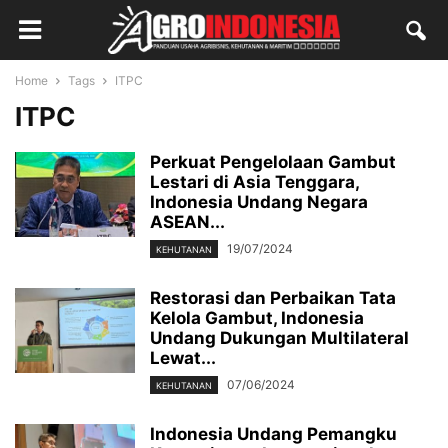
Home
Tags
ITPC
ITPC
Perkuat Pengelolaan Gambut
Lestari di Asia Tenggara,
Indonesia Undang Negara
ASEAN...
19/07/2024
KEHUTANAN
Restorasi dan Perbaikan Tata
Kelola Gambut, Indonesia
Undang Dukungan Multilateral
Lewat...
07/06/2024
KEHUTANAN
Indonesia Undang Pemangku