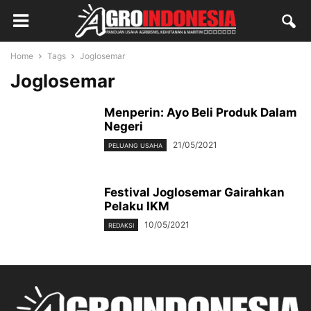
Home
Tags
Joglosemar
Joglosemar
Menperin: Ayo Beli Produk Dalam
Negeri
21/05/2021
PELUANG USAHA
Festival Joglosemar Gairahkan
Pelaku IKM
10/05/2021
REDAKSI