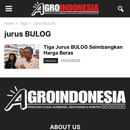
Home
Tags
Jurus BULOG
jurus BULOG
Tiga Jurus BULOG Seimbangkan
Harga Beras
24/02/2024
PANGAN
ABOUT US