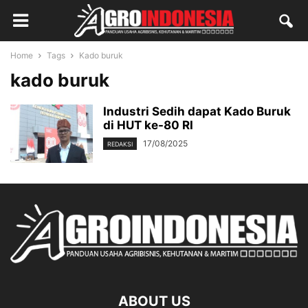
Home
Tags
Kado buruk
kado buruk
Industri Sedih dapat Kado Buruk
di HUT ke-80 RI
17/08/2025
REDAKSI
ABOUT US