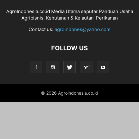
AgroIndonesia.co.id Media Utama seputar Panduan Usaha
Agribisnis, Kehutanan & Kelautan-Perikanan
Contact us:
agroindones@yahoo.com
FOLLOW US
© 2026 Agroindonesia.co.id