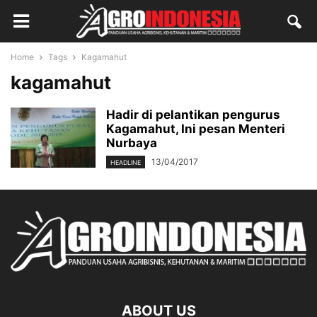
Home
Tags
Kagamahut
kagamahut
Hadir di pelantikan pengurus
Kagamahut, Ini pesan Menteri
Nurbaya
13/04/2017
HEADLINE
ABOUT US