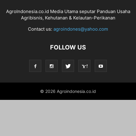
AgroIndonesia.co.id Media Utama seputar Panduan Usaha
Agribisnis, Kehutanan & Kelautan-Perikanan
Contact us:
agroindones@yahoo.com
FOLLOW US
© 2026 Agroindonesia.co.id