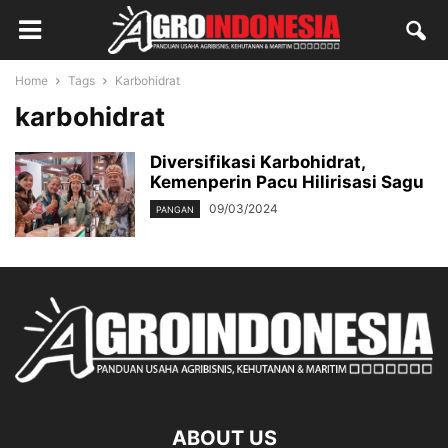
Home
Tags
Karbohidrat
karbohidrat
Diversifikasi Karbohidrat,
Kemenperin Pacu Hilirisasi Sagu
09/03/2024
PANGAN
ABOUT US