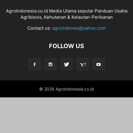
AgroIndonesia.co.id Media Utama seputar Panduan Usaha
Agribisnis, Kehutanan & Kelautan-Perikanan
Contact us:
agroindones@yahoo.com
FOLLOW US
© 2026 Agroindonesia.co.id