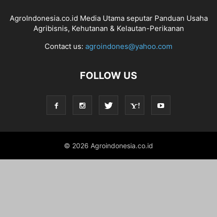
AgroIndonesia.co.id Media Utama seputar Panduan Usaha
Agribisnis, Kehutanan & Kelautan-Perikanan
Contact us:
agroindones@yahoo.com
FOLLOW US
© 2026 Agroindonesia.co.id