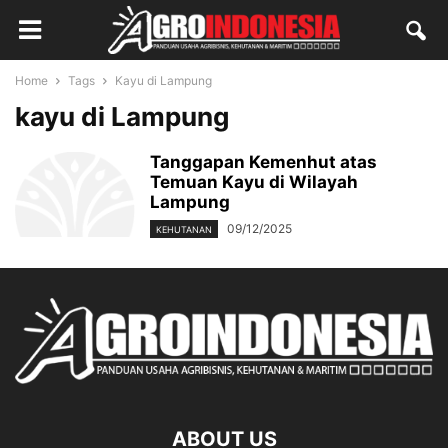
Home
Tags
Kayu di Lampung
kayu di Lampung
Tanggapan Kemenhut atas
Temuan Kayu di Wilayah
Lampung
09/12/2025
KEHUTANAN
ABOUT US