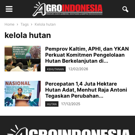
Home
Tags
Kelola hutan
kelola hutan
Pemprov Kaltim, APHI, dan YKAN
Perkuat Komitmen Pengelolaan
Hutan Berkelanjutan di...
12/02/2026
KEHUTANAN
Percepatan 1,4 Juta Hektare
Hutan Adat, Menhut Raja Antoni
Tegaskan Perubahan...
17/12/2025
HUTAN