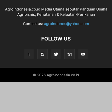
AgroIndonesia.co.id Media Utama seputar Panduan Usaha
Agribisnis, Kehutanan & Kelautan-Perikanan
Contact us:
agroindones@yahoo.com
FOLLOW US
© 2026 Agroindonesia.co.id