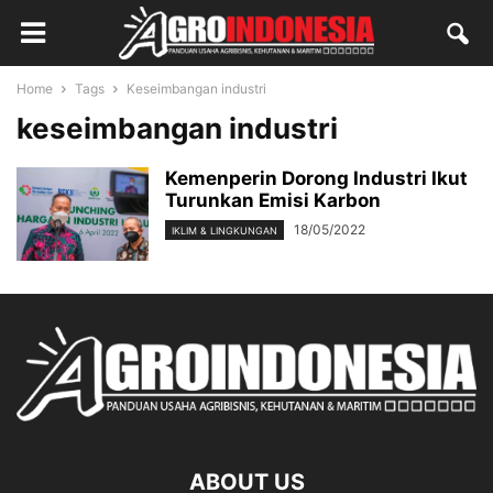
Home
Tags
Keseimbangan industri
keseimbangan industri
Kemenperin Dorong Industri Ikut
Turunkan Emisi Karbon
18/05/2022
IKLIM & LINGKUNGAN
ABOUT US