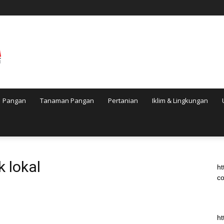
Pangan
Tanaman Pangan
Pertanian
Iklim & Lingkungan
 lokal
ht
co
ht