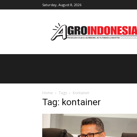
Saturday, August 8, 2026
AgroIndonesia
Home
Tags
Kontainer
Tag: kontainer