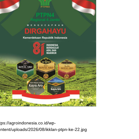
tps://agroindonesia.co.id/wp-
ntent/uploads/2026/08/ikklan-ptpn-ke-22.jpg