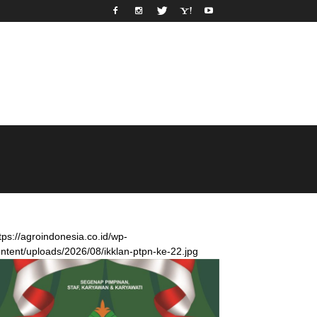
tps://agroindonesia.co.id/wp-
ntent/uploads/2026/08/ikklan-ptpn-ke-22.jpg