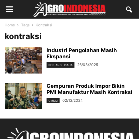
Home
Tags
Kontraksi
kontraksi
Industri Pengolahan Masih
Ekspansi
26/03/2025
PELUANG USAHA
Gempuran Produk Impor Bikin
PMI Manufaktur Masih Kontraksi
02/12/2024
UMUM