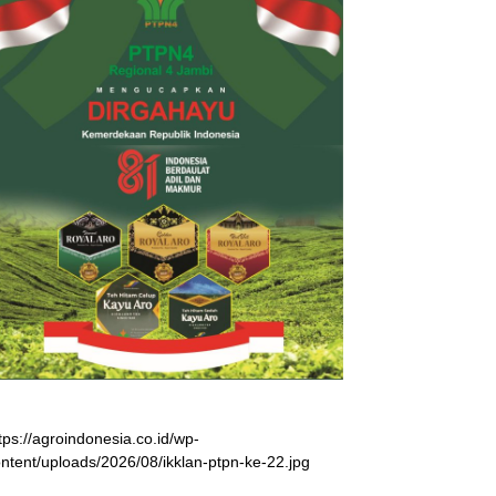
tps://agroindonesia.co.id/wp-
ntent/uploads/2026/08/ikklan-ptpn-ke-22.jpg