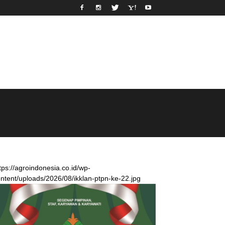
tps://agroindonesia.co.id/wp-
ntent/uploads/2026/08/ikklan-ptpn-ke-22.jpg