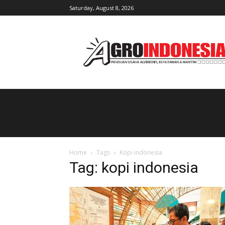
Saturday, August 8, 2026
AgroIndonesia
Home
Tags
Kopi indonesia
Tag: kopi indonesia