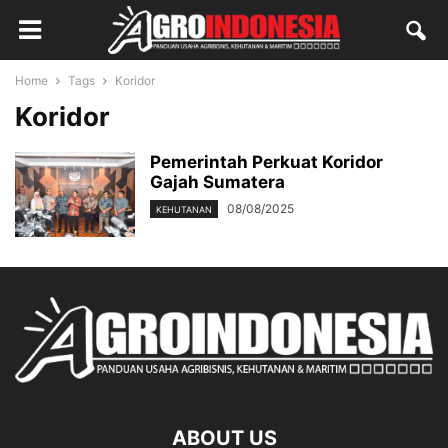
Home
Tags
Koridor
Koridor
Pemerintah Perkuat Koridor
Gajah Sumatera
08/08/2025
KEHUTANAN
ABOUT US