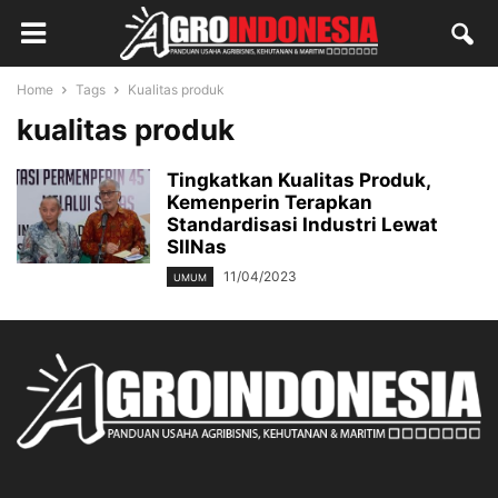
Home
Tags
Kualitas produk
kualitas produk
Tingkatkan Kualitas Produk,
Kemenperin Terapkan
Standardisasi Industri Lewat
SIINas
11/04/2023
UMUM