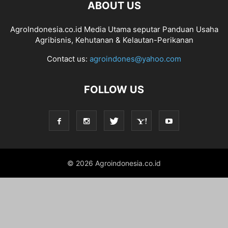
ABOUT US
AgroIndonesia.co.id Media Utama seputar Panduan Usaha
Agribisnis, Kehutanan & Kelautan-Perikanan
Contact us:
agroindones@yahoo.com
FOLLOW US
© 2026 Agroindonesia.co.id