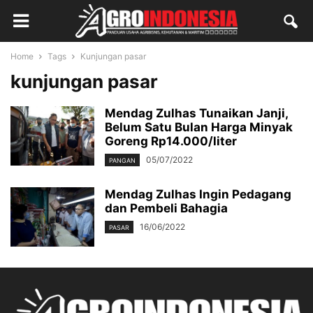
Home
Tags
Kunjungan pasar
kunjungan pasar
Mendag Zulhas Tunaikan Janji,
Belum Satu Bulan Harga Minyak
Goreng Rp14.000/liter
05/07/2022
PANGAN
Mendag Zulhas Ingin Pedagang
dan Pembeli Bahagia
16/06/2022
PASAR