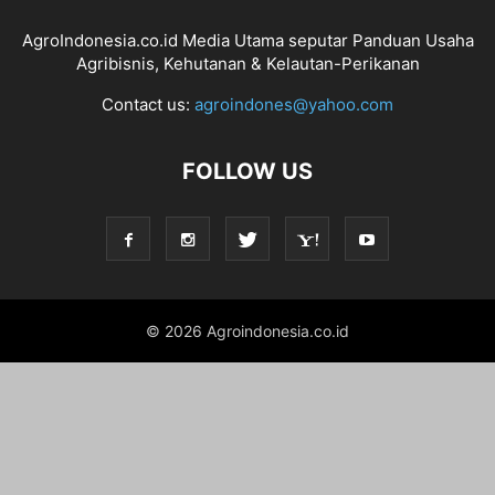
AgroIndonesia.co.id Media Utama seputar Panduan Usaha
Agribisnis, Kehutanan & Kelautan-Perikanan
Contact us:
agroindones@yahoo.com
FOLLOW US
© 2026 Agroindonesia.co.id