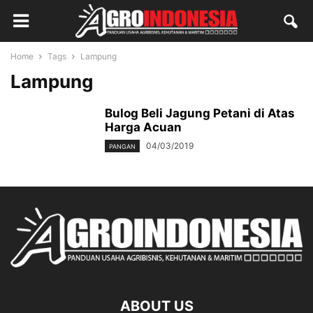
Home
Tags
Lampung
Lampung
Bulog Beli Jagung Petani di Atas
Harga Acuan
04/03/2019
PANGAN
ABOUT US