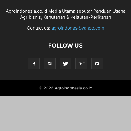
AgroIndonesia.co.id Media Utama seputar Panduan Usaha
Agribisnis, Kehutanan & Kelautan-Perikanan
Contact us:
agroindones@yahoo.com
FOLLOW US
© 2026 Agroindonesia.co.id