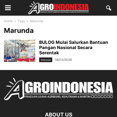
Home
Tags
Marunda
Marunda
BULOG Mulai Salurkan Bantuan
Pangan Nasional Secara
Serentak
18/03/2026
PANGAN
ABOUT US