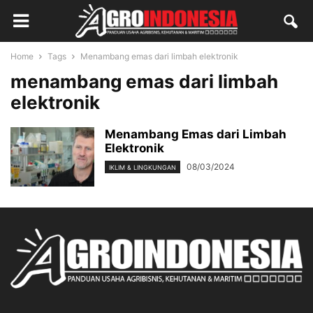
Home
Tags
Menambang emas dari limbah elektronik
menambang emas dari limbah
elektronik
Menambang Emas dari Limbah
Elektronik
08/03/2024
IKLIM & LINGKUNGAN