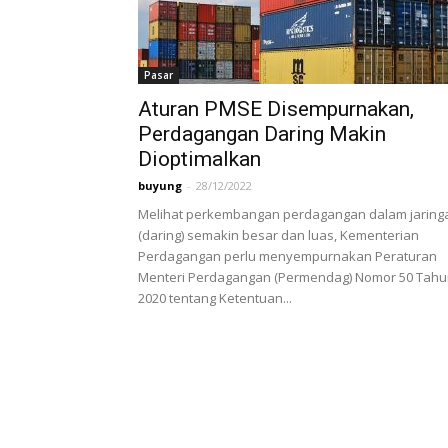
Pasar
Aturan PMSE Disempurnakan,
Perdagangan Daring Makin
Dioptimalkan
buyung
-
28/12/2022
Melihat perkembangan perdagangan dalam jaring
(daring) semakin besar dan luas, Kementerian
Perdagangan perlu menyempurnakan Peraturan
Menteri Perdagangan (Permendag) Nomor 50 Tah
2020 tentang Ketentuan...