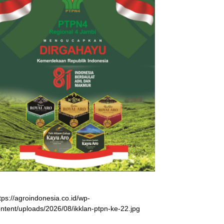
tps://agroindonesia.co.id/wp-
ntent/uploads/2026/08/ikklan-ptpn-ke-22.jpg