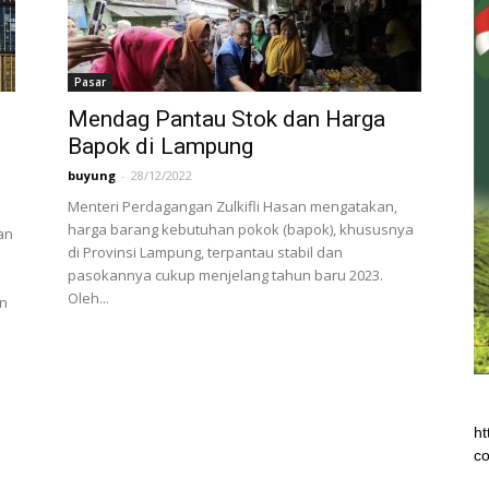
Pasar
Mendag Pantau Stok dan Harga
Bapok di Lampung
buyung
-
28/12/2022
Menteri Perdagangan Zulkifli Hasan mengatakan,
harga barang kebutuhan pokok (bapok), khususnya
an
di Provinsi Lampung, terpantau stabil dan
pasokannya cukup menjelang tahun baru 2023.
Oleh...
un
ht
co