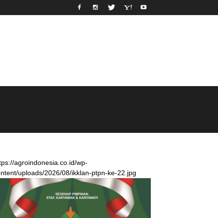
tps://agroindonesia.co.id/wp-
ntent/uploads/2026/08/ikklan-ptpn-ke-22.jpg