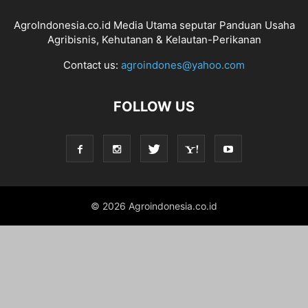
AgroIndonesia.co.id Media Utama seputar Panduan Usaha
Agribisnis, Kehutanan & Kelautan-Perikanan
Contact us:
agroindones@yahoo.com
FOLLOW US
© 2026 Agroindonesia.co.id