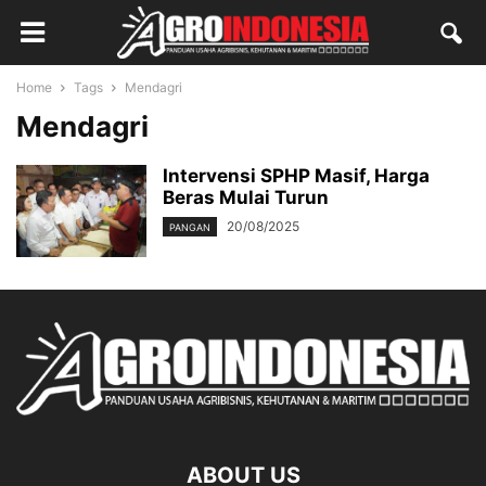
Home
Tags
Mendagri
Mendagri
Intervensi SPHP Masif, Harga
Beras Mulai Turun
20/08/2025
PANGAN
ABOUT US