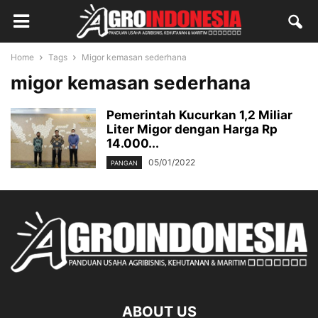
Home
Tags
Migor kemasan sederhana
migor kemasan sederhana
Pemerintah Kucurkan 1,2 Miliar
Liter Migor dengan Harga Rp
14.000...
05/01/2022
PANGAN
ABOUT US