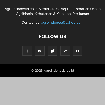
AgroIndonesia.co.id Media Utama seputar Panduan Usaha
Agribisnis, Kehutanan & Kelautan-Perikanan
Contact us:
agroindones@yahoo.com
FOLLOW US
© 2026 Agroindonesia.co.id