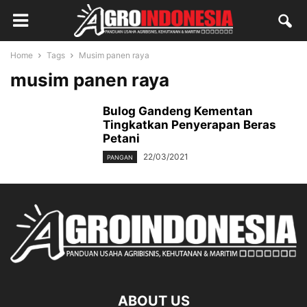
Home
Tags
Musim panen raya
musim panen raya
Bulog Gandeng Kementan
Tingkatkan Penyerapan Beras
Petani
22/03/2021
PANGAN
ABOUT US