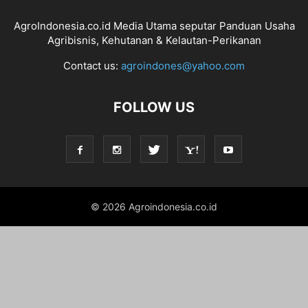
AgroIndonesia.co.id Media Utama seputar Panduan Usaha
Agribisnis, Kehutanan & Kelautan-Perikanan
Contact us:
agroindones@yahoo.com
FOLLOW US
© 2026 Agroindonesia.co.id