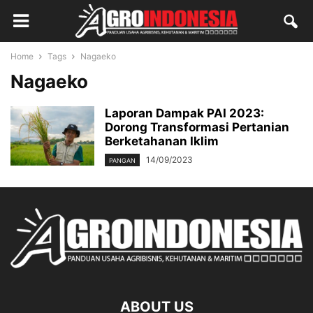
Home
Tags
Nagaeko
Nagaeko
Laporan Dampak PAI 2023:
Dorong Transformasi Pertanian
Berketahanan Iklim
14/09/2023
PANGAN
ABOUT US