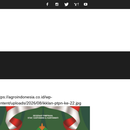
tps://agroindonesia.co.id/wp-
ntent/uploads/2026/08/ikklan-ptpn-ke-22.jpg