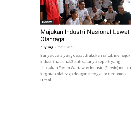
Hobby
Majukan Industri Nasional Lewat
Olahraga
buyung
-
25/11/2023
Banyak cara yang dapat dilakukan untuk memaju
industri nasional.Salah satunya seperti yang
dilakukan Forum Wartawan Industri (Forwin) melalu
kegiatan olahraga dengan menggelar turnamen
Futsal...