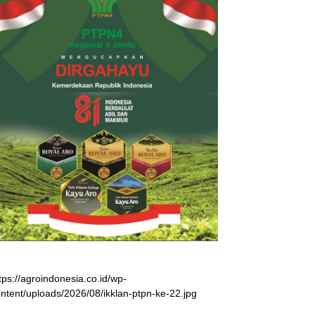
tps://agroindonesia.co.id/wp-
ntent/uploads/2026/08/ikklan-ptpn-ke-22.jpg