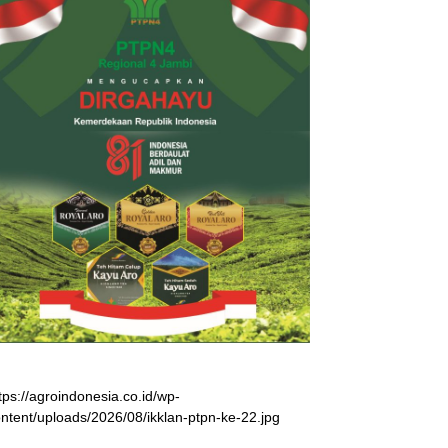
tps://agroindonesia.co.id/wp-
ntent/uploads/2026/08/ikklan-ptpn-ke-22.jpg