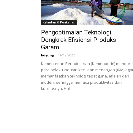
Kelautan & Perikanan
Pengoptimalan Teknologi
Dongkrak Efisiensi Produksi
Garam
buyung
-
16/12/2022
Kementerian Perindustrian (Kemenperin) mendor
para pelaku industri kecil dan menengah (IKM) aga
memanfaatkan teknologi tepat guna, efisien dan
modern sehingga memacu produktivitas dan
kualitasnya. Hal...