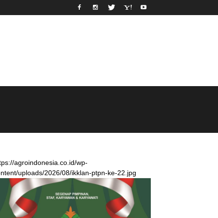
tps://agroindonesia.co.id/wp-
ntent/uploads/2026/08/ikklan-ptpn-ke-22.jpg