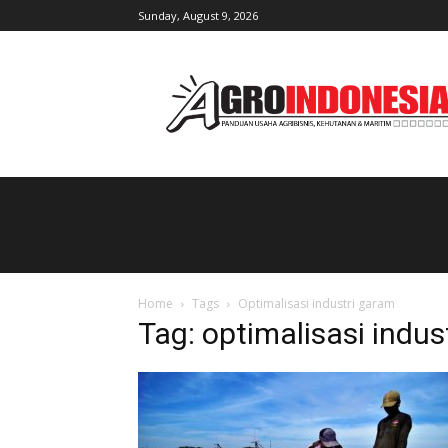
Sunday, August 9, 2026
AgroIndonesia
Home
Tags
Optimalisasi industri garam
Tag: optimalisasi indus