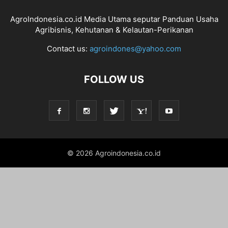
AgroIndonesia.co.id Media Utama seputar Panduan Usaha
Agribisnis, Kehutanan & Kelautan-Perikanan
Contact us:
agroindones@yahoo.com
FOLLOW US
© 2026 Agroindonesia.co.id