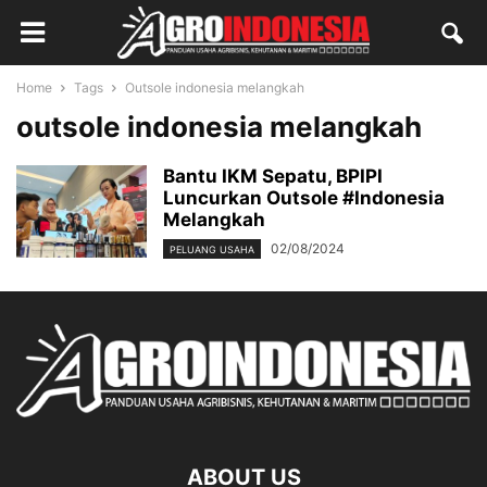
Home
Tags
Outsole indonesia melangkah
outsole indonesia melangkah
Bantu IKM Sepatu, BPIPI
Luncurkan Outsole #Indonesia
Melangkah
02/08/2024
PELUANG USAHA
ABOUT US