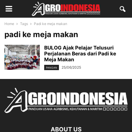
Home
Tags
Padi ke meja makan
padi ke meja makan
BULOG Ajak Pelajar Telusuri
Perjalanan Beras dari Padi ke
Meja Makan
25/06/2025
PANGAN
ABOUT US